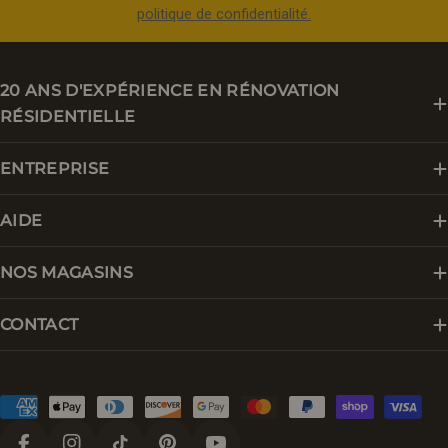
politique de confidentialité.
20 ANS D'EXPÉRIENCE EN RÉNOVATION
RÉSIDENTIELLE
ENTREPRISE
AIDE
NOS MAGASINS
CONTACT
Modes
de