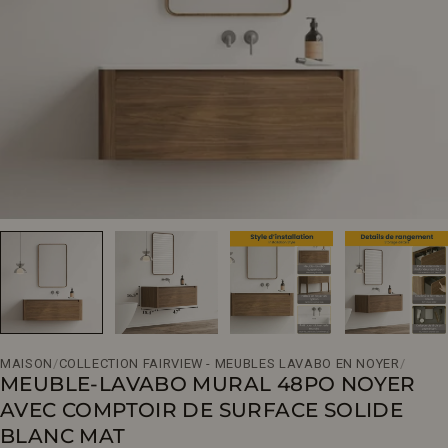
Ouvrir le média 0 en mode modal
MAISON
/
COLLECTION FAIRVIEW - MEUBLES LAVABO EN NOYER
/
MEUBLE-LAVABO MURAL 48PO NOYER
AVEC COMPTOIR DE SURFACE SOLIDE
BLANC MAT