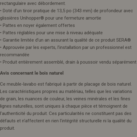
rectangulaire avec débordement.
• Doté d’un tiroir pratique de 13,5 po (343 mm) de profondeur avec
glissières Unihopper® pour une fermeture amortie
• Pattes en noyer également offertes
• Pattes réglables pour une mise à niveau adéquate
• Garantie limitée d’un an assurant la qualité de ce produit SERA®
• Approuvée par les experts, l’installation par un professionnel est
recommandée
• Produit entièrement assemblé, drain à poussoir vendu séparément
Avis concernant le bois naturel
Ce meuble-lavabo est fabriqué à partir de placage de bois naturel.
Les caractéristiques propres au matériau, telles que les variations
de grain, les nuances de couleur, les veines minérales et les fines
lignes naturelles, sont uniques à chaque pièce et témoignent de
l'authenticité du produit. Ces particularités ne constituent pas des
défauts et n'affectent en rien l'intégrité structurelle ni la qualité du
produit.