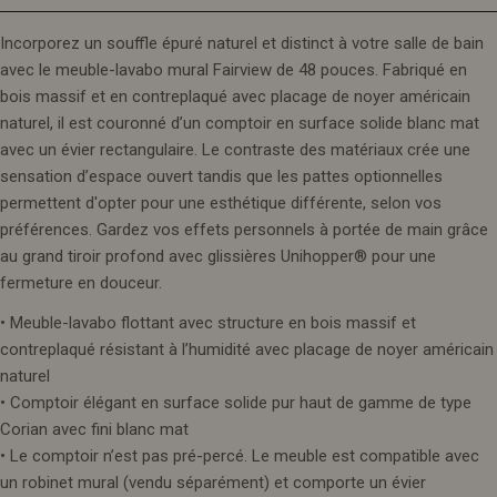
Incorporez un souffle épuré naturel et distinct à votre salle de bain
avec le meuble-lavabo mural Fairview de 48 pouces. Fabriqué en
bois massif et en contreplaqué avec placage de noyer américain
naturel, il est couronné d’un comptoir en surface solide blanc mat
avec un évier rectangulaire. Le contraste des matériaux crée une
sensation d’espace ouvert tandis que les pattes optionnelles
permettent d'opter pour une esthétique différente, selon vos
préférences. Gardez vos effets personnels à portée de main grâce
au grand tiroir profond avec glissières Unihopper® pour une
fermeture en douceur.
• Meuble-lavabo flottant avec structure en bois massif et
contreplaqué résistant à l’humidité avec placage de noyer américain
naturel
• Comptoir élégant en surface solide pur haut de gamme de type
Corian avec fini blanc mat
• Le comptoir n’est pas pré-percé. Le meuble est compatible avec
un robinet mural (vendu séparément) et comporte un évier