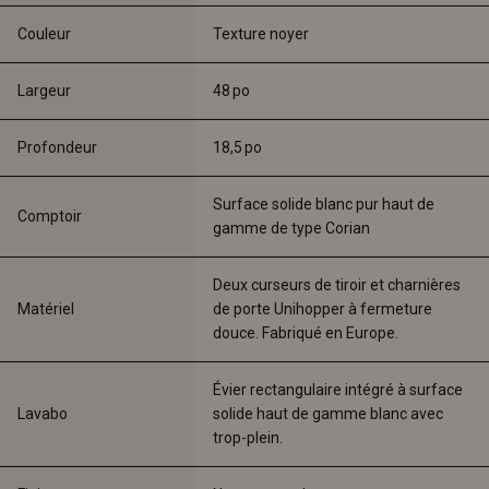
Couleur
Texture noyer
Largeur
48 
po
Profondeur
18,5 
po
Surface solide blanc pur haut de 
Comptoir
gamme de type Corian
Deux curseurs de tiroir et charnières 
Matériel
de porte Unihopper à fermeture 
douce. Fabriqué en Europe. 
Évier rectangulaire intégré à surface 
Lavabo
solide haut de gamme blanc avec 
trop-plein. 