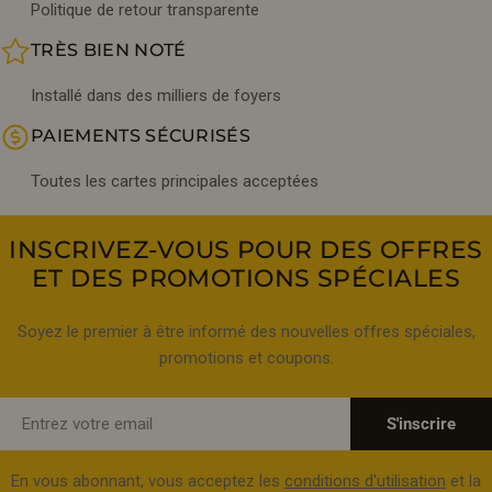
Politique de retour transparente
TRÈS BIEN NOTÉ
Installé dans des milliers de foyers
PAIEMENTS SÉCURISÉS
Toutes les cartes principales acceptées
INSCRIVEZ-VOUS POUR DES OFFRES
ET DES PROMOTIONS SPÉCIALES
Soyez le premier à être informé des nouvelles offres spéciales,
promotions et coupons.
E-
S'inscrire
mail
En vous abonnant, vous acceptez les
conditions d'utilisation
et la