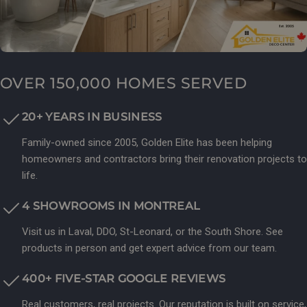
OVER 150,000 HOMES SERVED
20+ YEARS IN BUSINESS
Family-owned since 2005, Golden Elite has been helping
homeowners and contractors bring their renovation projects to
life.
4 SHOWROOMS IN MONTREAL
Visit us in Laval, DDO, St-Leonard, or the South Shore. See
products in person and get expert advice from our team.
400+ FIVE-STAR GOOGLE REVIEWS
Real customers, real projects. Our reputation is built on service,