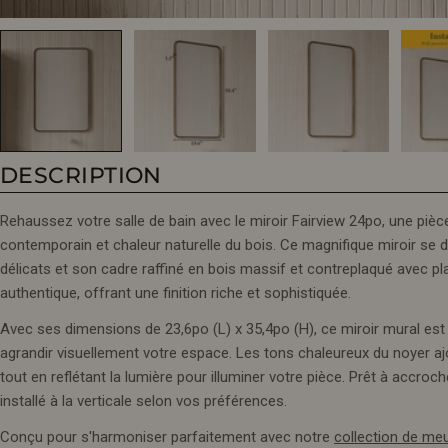
DESCRIPTION
Rehaussez votre salle de bain avec le miroir Fairview 24po, une pièce
contemporain et chaleur naturelle du bois. Ce magnifique miroir se d
délicats et son cadre raffiné en bois massif et contreplaqué avec p
authentique, offrant une finition riche et sophistiquée.
Avec ses dimensions de 23,6po (L) x 35,4po (H), ce miroir mural es
agrandir visuellement votre espace. Les tons chaleureux du noyer a
tout en reflétant la lumière pour illuminer votre pièce. Prêt à accroch
installé à la verticale selon vos préférences.
Conçu pour s'harmoniser parfaitement avec notre
collection de meu