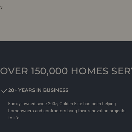
is
OVER 150,000 HOMES SE
20+ YEARS IN BUSINESS
Family-owned since 2005, Golden Elite has been helping
homeowners and contractors bring their renovation projects
to life.