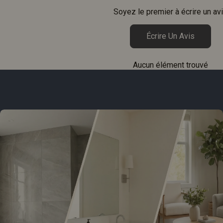
Soyez le premier à écrire un av
Écrire Un Avis
Aucun élément trouvé