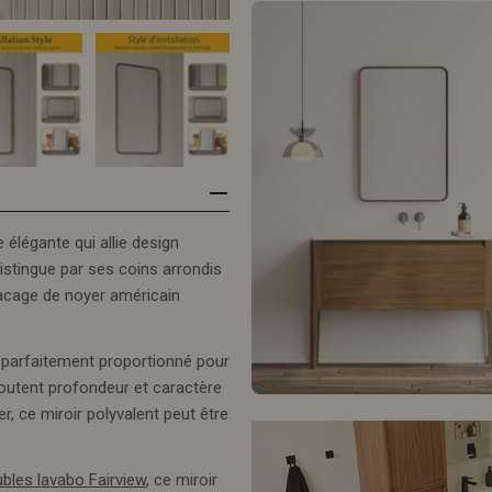
 élégante qui allie design
istingue par ses coins arrondis
lacage de noyer américain
t parfaitement proportionné pour
joutent profondeur et caractère
er, ce miroir polyvalent peut être
bles lavabo Fairview
, ce miroir