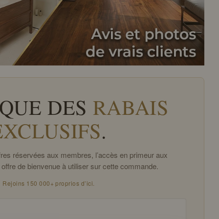
QUE DES
RABAIS
EXCLUSIFS
.
offres réservées aux membres, l’accès en primeur aux
 offre de bienvenue à utiliser sur cette commande.
Rejoins 150 000+ proprios d’ici.