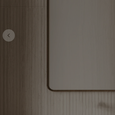
Ouvrir le média 0 en mode modal