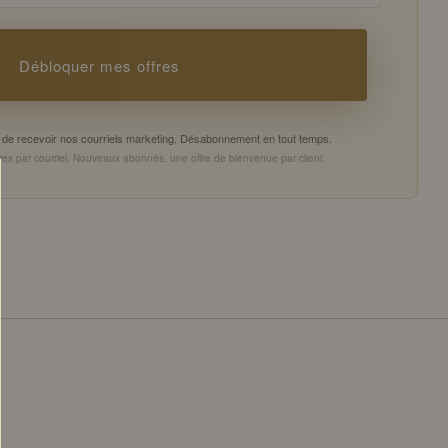
Débloquer mes offres
es de recevoir nos courriels marketing. Désabonnement en tout temps.
es par courriel. Nouveaux abonnés, une offre de bienvenue par client.