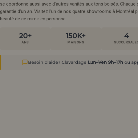
se coordonne aussi avec d'autres vanités aux tons boisés. Chaque 
garantie d'un an. Visitez l'un de nos quatre showrooms à Montréal pou
beauté de ce miroir en personne.
20+
150K+
4
ANS
MAISONS
SUCCURSALE
Besoin d'aide? Clavardage
Lun–Ven 9h–17h
ou ap