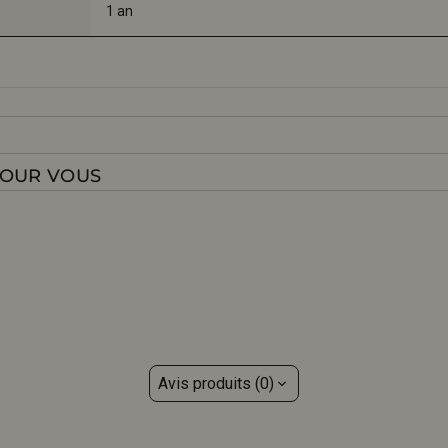
1 an
POUR VOUS
Avis produits (0)