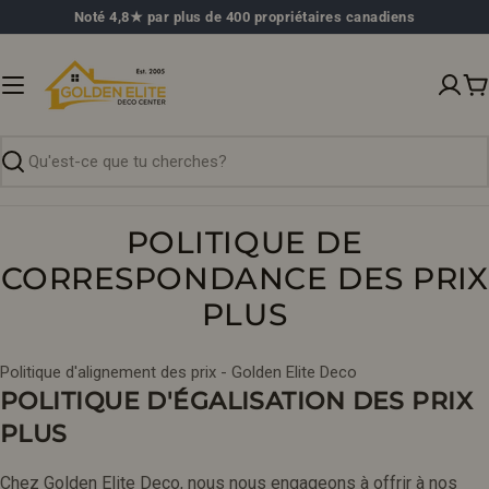
Passer
Noté 4,8★ par plus de 400 propriétaires canadiens
au
contenu
P
Recherche
POLITIQUE DE
CORRESPONDANCE DES PRIX
PLUS
Politique d'alignement des prix - Golden Elite Deco
POLITIQUE D'ÉGALISATION DES PRIX
PLUS
Chez Golden Elite Deco, nous nous engageons à offrir à nos