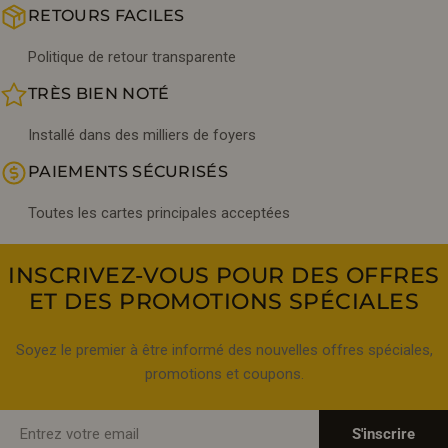
RETOURS FACILES
Politique de retour transparente
TRÈS BIEN NOTÉ
Installé dans des milliers de foyers
PAIEMENTS SÉCURISÉS
Toutes les cartes principales acceptées
INSCRIVEZ-VOUS POUR DES OFFRES
ET DES PROMOTIONS SPÉCIALES
Soyez le premier à être informé des nouvelles offres spéciales,
promotions et coupons.
E-
S'inscrire
mail