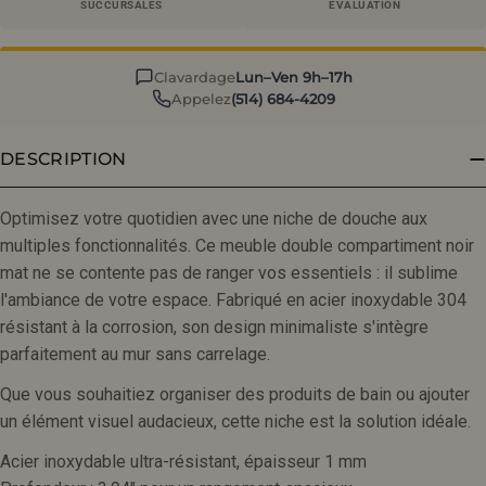
SUCCURSALES
ÉVALUATION
Clavardage
Lun–Ven 9h–17h
Appelez
(514) 684-4209
DESCRIPTION
Optimisez votre quotidien avec une niche de douche aux
multiples fonctionnalités. Ce meuble double compartiment noir
mat ne se contente pas de ranger vos essentiels : il sublime
l'ambiance de votre espace. Fabriqué en acier inoxydable 304
résistant à la corrosion, son design minimaliste s'intègre
parfaitement au mur sans carrelage.
Que vous souhaitiez organiser des produits de bain ou ajouter
un élément visuel audacieux, cette niche est la solution idéale.
Acier inoxydable ultra-résistant, épaisseur 1 mm