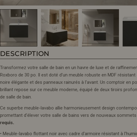
DESCRIPTION
Transformez votre salle de bain en un havre de luxe et de raffineme
Roxboro de 30 po. Il est doté d'un meuble robuste en MDF résistant à 
noire élégante et des panneaux rainurés à l'avant. Un comptoir en p
brillant repose sur ce meuble moderne, équipé de deux tiroirs profo
de salle de bain.
Ce superbe meuble-lavabo allie harmonieusement design contemporai
promettant d'élever votre salle de bains vers de nouveaux sommets
requis.
• Meuble-lavabo flottant noir avec cadre d'armoire résistant à l'hum