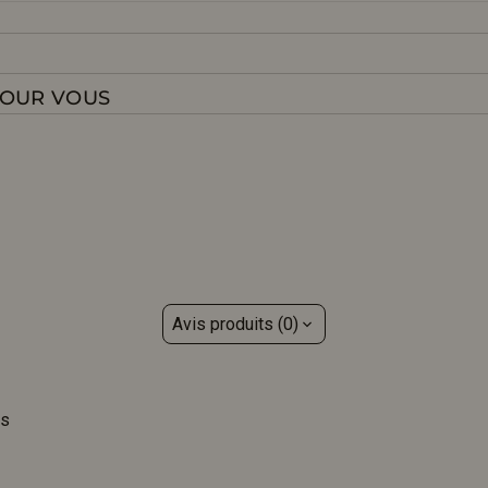
POUR VOUS
Avis produits (0)
is