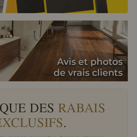
QUE DES
RABAIS
EXCLUSIFS
.