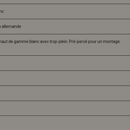
nc
on allemande
 haut de gamme blanc avec trop-plein. Pré-percé pour un montage 