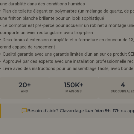
une durabilité dans des conditions humides
• Plan de toilette élégant en polymarbre (un mélange de quartz, de p
une finition blanche brillante pour un look sophistiqué
• Le comptoir est pré-percé pour accueillir un robinet à montage u
comporte un évier rectangulaire avec trop-plein
• Deux tiroirs à extension complète et à fermeture en douceur de 1
grand espace de rangement
• Qualité garantie avec une garantie limitée d'un an sur ce produit 
• Approuvé par des experts avec une installation professionnelle 
•
Livré avec des instructions pour un assemblage facile, avec bond
20+
150K+
4
ANS
MAISONS
SUCCURSALE
Besoin d'aide? Clavardage
Lun–Ven 9h–17h
ou ap