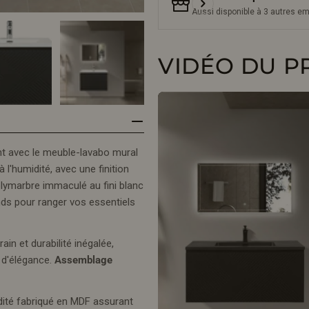
Aussi disponible à 3 autres 
VIDÉO DU P
nt avec le meuble-lavabo mural
l'humidité, avec une finition
olymarbre immaculé au fini blanc
nds pour ranger vos essentiels
n et durabilité inégalée,
 d'élégance.
Assemblage
idité fabriqué en MDF assurant