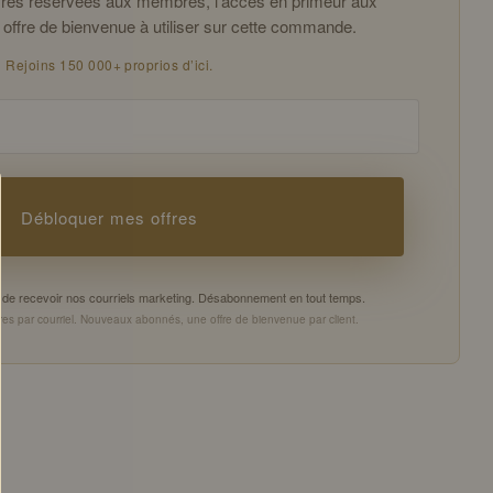
offres réservées aux membres, l’accès en primeur aux
 offre de bienvenue à utiliser sur cette commande.
Rejoins 150 000+ proprios d’ici.
Débloquer mes offres
es de recevoir nos courriels marketing. Désabonnement en tout temps.
es par courriel. Nouveaux abonnés, une offre de bienvenue par client.