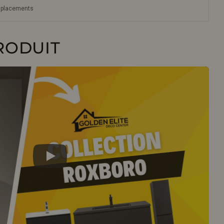
emplacements
RODUIT