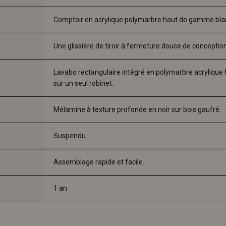
Comptoir en acrylique polymarbre haut de gamme bla
Une glissière de tiroir à fermeture douce de concepti
Lavabo rectangulaire intégré en polymarbre acrylique
sur un seul robinet.
Mélamine à texture profonde en noir sur bois gaufré.
Suspendu
Assemblage rapide et facile. 
1 an