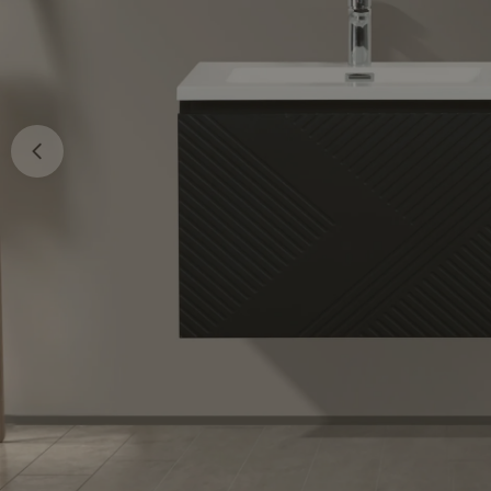
Ouvrir le média 0 en mode modal