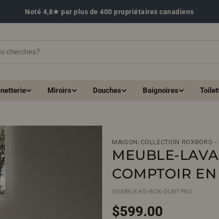
Noté 4,8★ par plus de 400 propriétaires canadiens
netterie
Miroirs
Douches
Baignoires
Toilet
MAISON
/
COLLECTION ROXBORO -
MEUBLE-LAVA
COMPTOIR EN
30-MBLK-KD-ROX-GLWT-PKG
Prix
$599.00