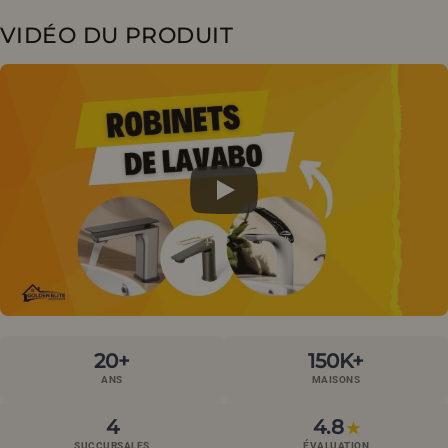
VIDÉO DU PRODUIT
20+
150K+
ANS
MAISONS
4
4.8
★
SUCCURSALES
ÉVALUATION