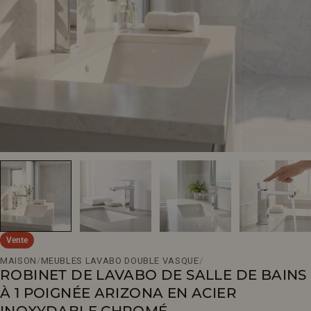
Ouvrir le média 0 en mode modal
Vente
MAISON
/
MEUBLES LAVABO DOUBLE VASQUE
/
ROBINET DE LAVABO DE SALLE DE BAINS
À 1 POIGNÉE ARIZONA EN ACIER
INOXYDABLE CHROMÉ