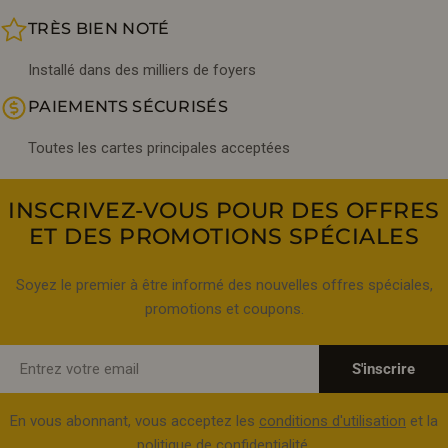
TRÈS BIEN NOTÉ
Installé dans des milliers de foyers
PAIEMENTS SÉCURISÉS
Toutes les cartes principales acceptées
INSCRIVEZ-VOUS POUR DES OFFRES
ET DES PROMOTIONS SPÉCIALES
Soyez le premier à être informé des nouvelles offres spéciales,
promotions et coupons.
E-
S'inscrire
mail
En vous abonnant, vous acceptez les
conditions d'utilisation
et la
politique de confidentialité.