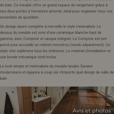
de bain. Ce meuble offre un grand espace de rangement grâce à
ses deux portes à fermeture amortie, idéal pour organiser tous vos
essentiels du quotidien.
Un design épuré complète à merveille le style minimaliste. Le
dessus du meuble est orné d'une céramique blanche haut de
gamme, avec Comptoir et vasque intégrée. Le Comptoir est pré-
percé pour accueillir un robinet monotrou (vendu séparément). Ce
style chic sublimera tous les intérieurs. Le matériel d'installation et
une bonde mécanique sont inclus.
Le look simple et minimaliste du meuble-lavabo Savane
modernisera et égayera à coup sûr n'importe quel design de salle de
bain.