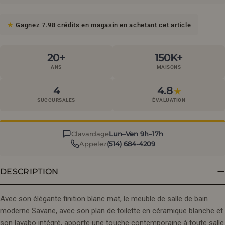
Gagnez 7.98 crédits en magasin en achetant cet article
20+
150K+
ANS
MAISONS
4
4.8
★
SUCCURSALES
ÉVALUATION
Clavardage
Lun–Ven 9h–17h
Appelez
(514) 684-4209
DESCRIPTION
Avec son élégante finition blanc mat, le meuble de salle de bain
moderne Savane, avec son plan de toilette en céramique blanche et
son lavabo intégré, apporte une touche contemporaine à toute salle