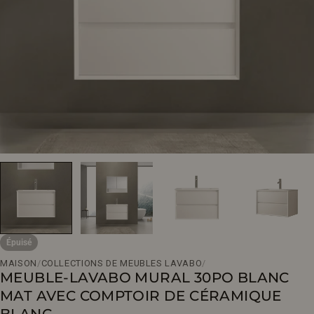
Ouvrir le média 0 en mode modal
Épuisé
MAISON
/
COLLECTIONS DE MEUBLES LAVABO
/
MEUBLE-LAVABO MURAL 30PO BLANC
MAT AVEC COMPTOIR DE CÉRAMIQUE
BLANC