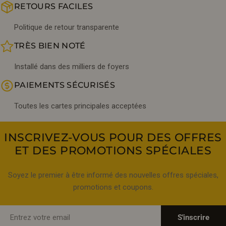
RETOURS FACILES
Politique de retour transparente
TRÈS BIEN NOTÉ
Installé dans des milliers de foyers
PAIEMENTS SÉCURISÉS
Toutes les cartes principales acceptées
INSCRIVEZ-VOUS POUR DES OFFRES
ET DES PROMOTIONS SPÉCIALES
Soyez le premier à être informé des nouvelles offres spéciales,
promotions et coupons.
E-
S'inscrire
mail