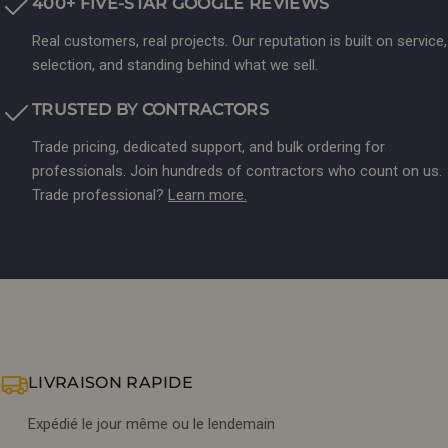
400+ FIVE-STAR GOOGLE REVIEWS
Real customers, real projects. Our reputation is built on service,
selection, and standing behind what we sell.
TRUSTED BY CONTRACTORS
Trade pricing, dedicated support, and bulk ordering for
professionals. Join hundreds of contractors who count on us.
Trade professional?
Learn more.
LIVRAISON RAPIDE
Expédié le jour même ou le lendemain