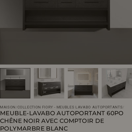
Ouvrir le média 0 en mode modal
MAISON
/
COLLECTION FIORY - MEUBLES LAVABO AUTOPORTANTS
/
MEUBLE-LAVABO AUTOPORTANT 60PO
CHÊNE NOIR AVEC COMPTOIR DE
POLYMARBRE BLANC