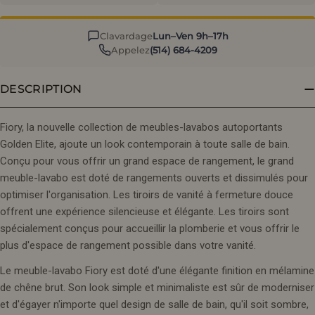
Clavardage
Lun–Ven 9h–17h
Appelez
(514) 684-4209
DESCRIPTION
Fiory, la nouvelle collection de meubles-lavabos autoportants
Golden Elite, ajoute un look contemporain à toute salle de bain.
Conçu pour vous offrir un grand espace de rangement, le grand
meuble-lavabo est doté de rangements ouverts et dissimulés pour
optimiser l'organisation. Les tiroirs de vanité à fermeture douce
offrent une expérience silencieuse et élégante. Les tiroirs sont
spécialement conçus pour accueillir la plomberie et vous offrir le
plus d'espace de rangement possible dans votre vanité.
Le meuble-lavabo Fiory est doté d'une élégante finition en mélamine
de chêne brut. Son look simple et minimaliste est sûr de moderniser
et d'égayer n'importe quel design de salle de bain, qu'il soit sombre,