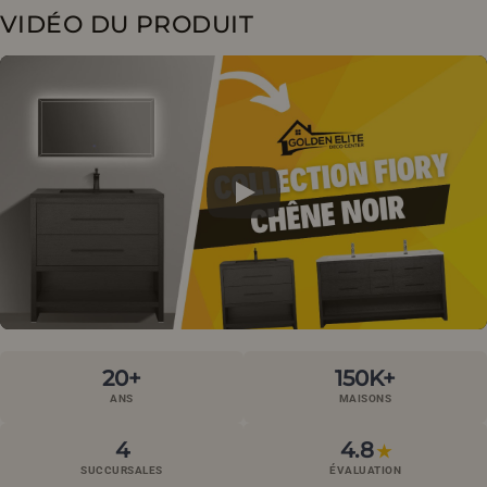
VIDÉO DU PRODUIT
20+
150K+
ANS
MAISONS
4
4.8
★
SUCCURSALES
ÉVALUATION