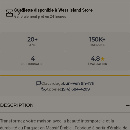
Cueillette disponible à
West Island Store
Généralement prêt en 24 heures
20+
150K+
ANS
MAISONS
4
4.8
★
SUCCURSALES
ÉVALUATION
Clavardage
Lun–Ven 9h–17h
Appelez
(514) 684-4209
DESCRIPTION
Transformez votre maison avec la beauté intemporelle et la
durabilité du Parquet en Massif Érable . Fabriqué à partir d'érable de