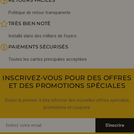
RETOURS FACILES
Politique de retour transparente
TRÈS BIEN NOTÉ
Installé dans des milliers de foyers
PAIEMENTS SÉCURISÉS
Toutes les cartes principales acceptées
INSCRIVEZ-VOUS POUR DES OFFRES
ET DES PROMOTIONS SPÉCIALES
Soyez le premier à être informé des nouvelles offres spéciales,
promotions et coupons.
E-
S'inscrire
mail