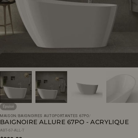
Ouvrir le média 0 en mode modal
Épuisé
MAISON
/
BAIGNOIRES AUTOPORTANTES 67PO
/
BAIGNOIRE ALLURE 67PO - ACRYLIQUE
ABT-67-ALL-T