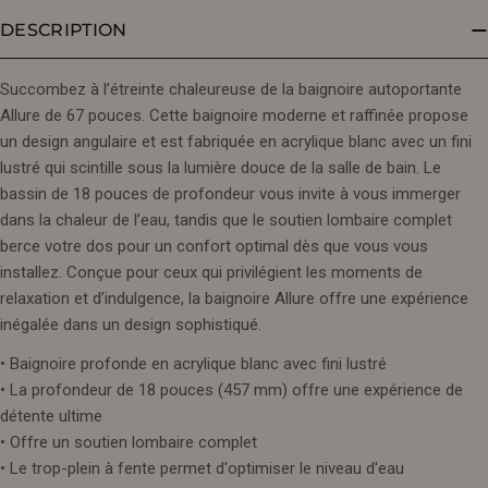
DESCRIPTION
Succombez à l’étreinte chaleureuse de la baignoire autoportante
Allure de 67 pouces. Cette baignoire moderne et raffinée propose
un design angulaire et est fabriquée en acrylique blanc avec un fini
lustré qui scintille sous la lumière douce de la salle de bain. Le
bassin de 18 pouces de profondeur vous invite à vous immerger
dans la chaleur de l’eau, tandis que le soutien lombaire complet
berce votre dos pour un confort optimal dès que vous vous
installez. Conçue pour ceux qui privilégient les moments de
relaxation et d’indulgence, la baignoire Allure offre une expérience
inégalée dans un design sophistiqué.
• Baignoire profonde en acrylique blanc avec fini lustré
• La profondeur de 18 pouces (457 mm) offre une expérience de
détente ultime
• Offre un soutien lombaire complet
• Le trop-plein à fente permet d'optimiser le niveau d'eau