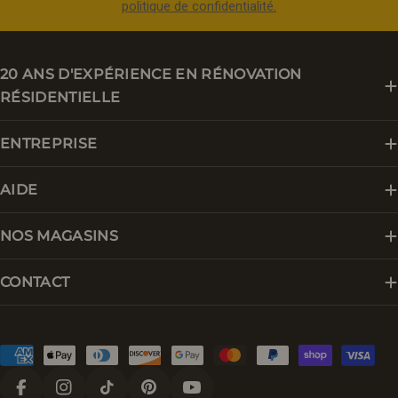
politique de confidentialité.
20 ANS D'EXPÉRIENCE EN RÉNOVATION
RÉSIDENTIELLE
ENTREPRISE
AIDE
NOS MAGASINS
CONTACT
Modes
de
paiement