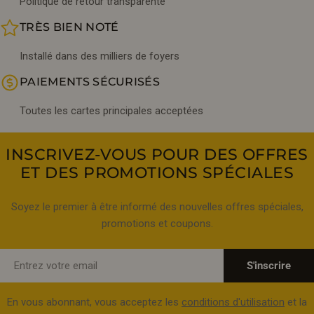
Politique de retour transparente
TRÈS BIEN NOTÉ
Installé dans des milliers de foyers
PAIEMENTS SÉCURISÉS
Toutes les cartes principales acceptées
INSCRIVEZ-VOUS POUR DES OFFRES
ET DES PROMOTIONS SPÉCIALES
Soyez le premier à être informé des nouvelles offres spéciales,
promotions et coupons.
E-
S'inscrire
mail
En vous abonnant, vous acceptez les
conditions d'utilisation
et la