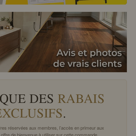
QUE DES
RABAIS
EXCLUSIFS
.
offres réservées aux membres, l’accès en primeur aux
 offre de bienvenue à utiliser sur cette commande.