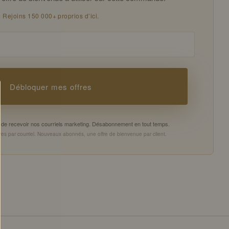
Rejoins 150 000+ proprios d’ici.
Débloquer mes offres
es de recevoir nos courriels marketing. Désabonnement en tout temps.
es par courriel. Nouveaux abonnés, une offre de bienvenue par client.