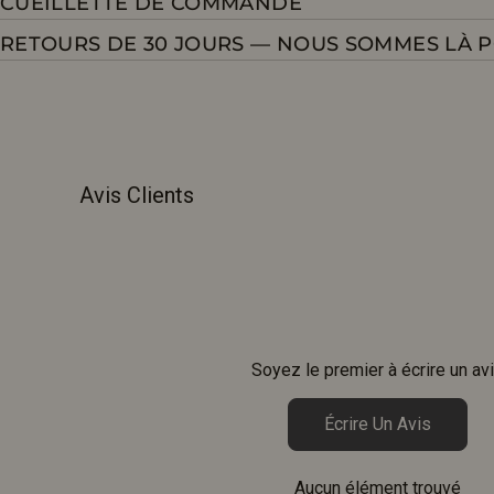
CUEILLETTE DE COMMANDE
RETOURS DE 30 JOURS — NOUS SOMMES LÀ 
Avis Clients
Soyez le premier à écrire un av
Écrire Un Avis
Aucun élément trouvé