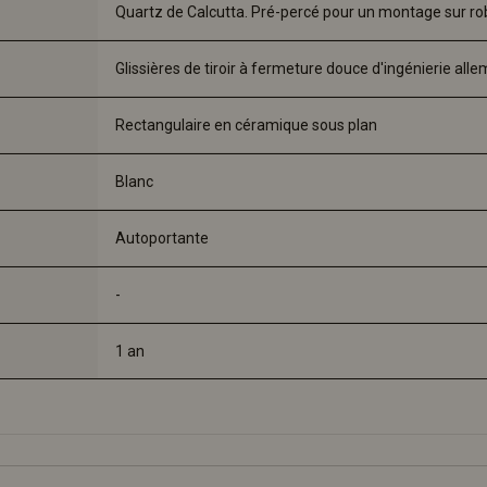
Quartz de Calcutta. Pré-percé pour un montage sur ro
Glissières de tiroir à fermeture douce d'ingénierie al
Rectangulaire en céramique sous plan
Blanc
Autoportante
-
1 an