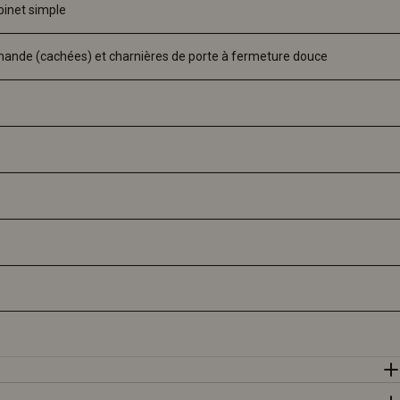
binet simple
lemande (cachées) et charnières de porte à fermeture douce  