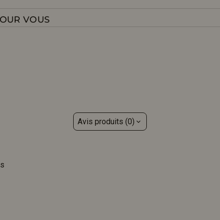
POUR VOUS
Avis produits (0)
is