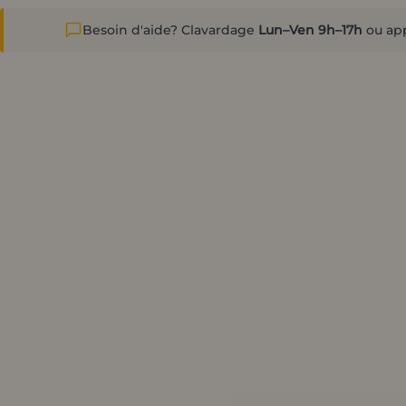
Besoin d'aide? Clavardage
Lun–Ven 9h–17h
ou ap