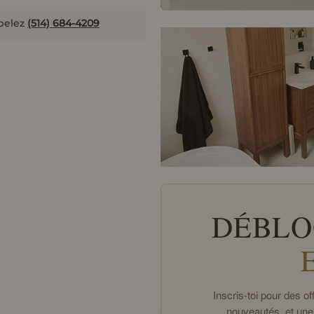
pelez
(514) 684-4209
DÉBLO
Inscris-toi pour des 
nouveautés, et une