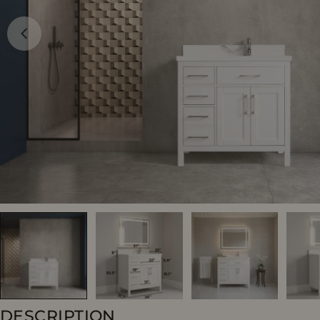
Ouvrir le média 0 en mode modal
DESCRIPTION