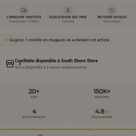
LIVRAISON GRATUITE
ÉGALISATION DES PRIX
RETOURS FACILES
Commandes 1299$+
Garantie
Sans tracas
Gagnez 1 crédits en magasin en achetant cet article
Cueillette disponible à
South Shore Store
Aussi disponible à 3 autres emplacements
20+
150K+
ANS
MAISONS
4
4.8
★
SUCCURSALES
ÉVALUATION