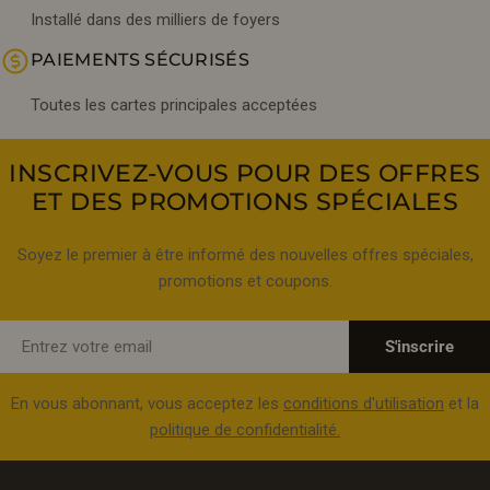
Installé dans des milliers de foyers
PAIEMENTS SÉCURISÉS
Toutes les cartes principales acceptées
INSCRIVEZ-VOUS POUR DES OFFRES
ET DES PROMOTIONS SPÉCIALES
Soyez le premier à être informé des nouvelles offres spéciales,
promotions et coupons.
E-
S'inscrire
mail
En vous abonnant, vous acceptez les
conditions d'utilisation
et la
politique de confidentialité.