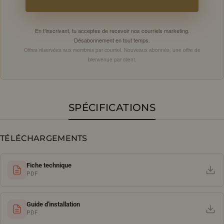
En t’inscrivant, tu acceptes de recevoir nos courriels marketing.
Désabonnement en tout temps.
Offres réservées aux membres par courriel. Nouveaux abonnés, une offre de
bienvenue par client.
SPÉCIFICATIONS
TÉLÉCHARGEMENTS
Fiche technique
PDF
Guide d'installation
PDF