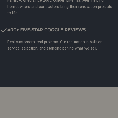
Family-owned since 2005, Golden Elite has been helping
homeowners and contractors bring their renovation projects
to life.
400+ FIVE-STAR GOOGLE REVIEWS
Real customers, real projects. Our reputation is built on
service, selection, and standing behind what we sell.