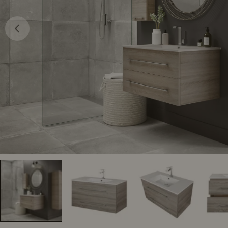
Ouvrir le média 0 en mode modal