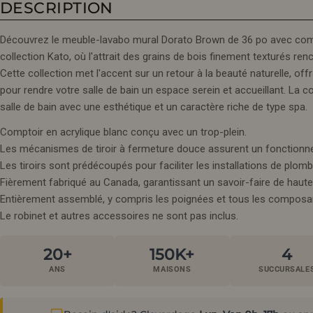
DESCRIPTION
Découvrez le meuble-lavabo mural Dorato Brown de 36 po avec compt
collection Kato, où l'attrait des grains de bois finement texturés ren
Cette collection met l'accent sur un retour à la beauté naturelle, offran
pour rendre votre salle de bain un espace serein et accueillant. La c
salle de bain avec une esthétique et un caractère riche de type spa.
Comptoir en acrylique blanc conçu avec un trop-plein.
Les mécanismes de tiroir à fermeture douce assurent un fonctionne
Les tiroirs sont prédécoupés pour faciliter les installations de plomb
Fièrement fabriqué au Canada, garantissant un savoir-faire de haute 
Entièrement assemblé, y compris les poignées et tous les composa
Le robinet et autres accessoires ne sont pas inclus.
20+
150K+
4
ANS
MAISONS
SUCCURSALE