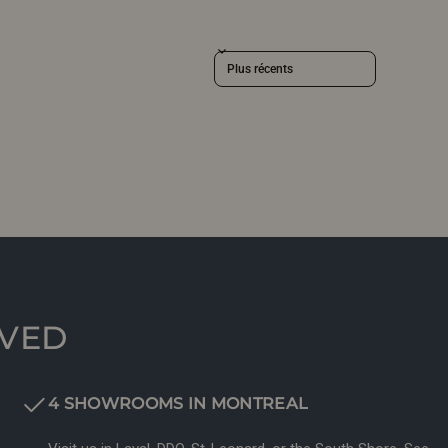
Sort reviews by
RVED
4 SHOWROOMS IN MONTREAL