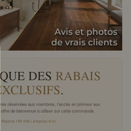
QUE DES
RABAIS
EXCLUSIFS
.
offres réservées aux membres, l’accès en primeur aux
 offre de bienvenue à utiliser sur cette commande.
Rejoins 150 000+ proprios d’ici.