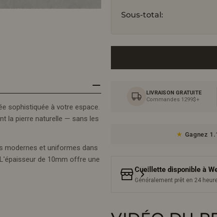
Sous-total:
LIVRAISON GRATUITE
Commandes 1299$+
ée sophistiquée à votre espace.
t la pierre naturelle — sans les
Gagnez 1.1
ces modernes et uniformes dans
. L'épaisseur de 10mm offre une
Cueillette disponible à
We
Généralement prêt en 24 heur