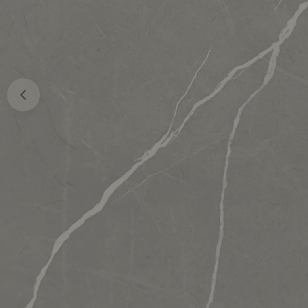
Ouvrir le média 0 en mode modal