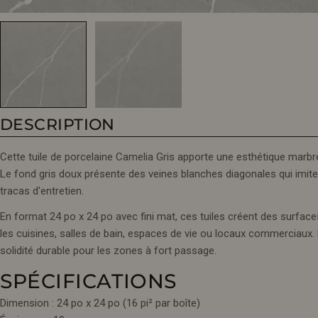
DESCRIPTION
Cette tuile de porcelaine Camelia Gris apporte une esthétique marbr
Le fond gris doux présente des veines blanches diagonales qui imiten
tracas d'entretien.
En format 24 po x 24 po avec fini mat, ces tuiles créent des surfa
les cuisines, salles de bain, espaces de vie ou locaux commerciaux
solidité durable pour les zones à fort passage.
SPÉCIFICATIONS
Dimension : 24 po x 24 po (16 pi² par boîte)