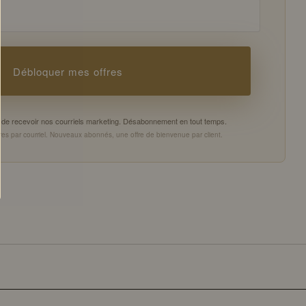
Débloquer mes offres
es de recevoir nos courriels marketing. Désabonnement en tout temps.
es par courriel. Nouveaux abonnés, une offre de bienvenue par client.