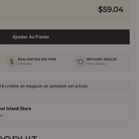
$59.04
Ajouter Au Panier
ÉGALISATION DES PRIX
RETOURS FACILES
Garantie
Sans tracas
8 crédits en magasin en achetant cet article
st Island Store
es