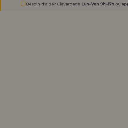
Besoin d'aide? Clavardage
Lun–Ven 9h–17h
ou ap