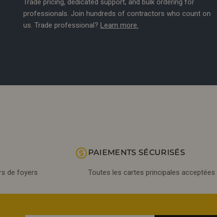
Trade pricing, dedicated support, and bulk ordering for
professionals. Join hundreds of contractors who count on
us. Trade professional?
Learn more.
PAIEMENTS SÉCURISÉS
ers de foyers
Toutes les cartes principales acceptées