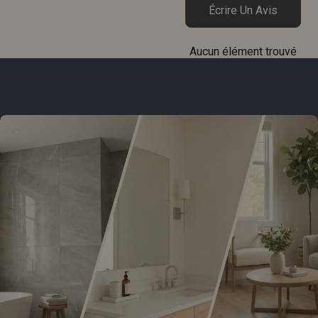
Écrire Un Avis
Aucun élément trouvé