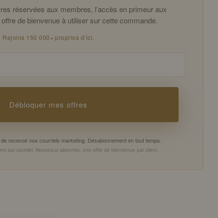
offres réservées aux membres, l’accès en primeur aux
 offre de bienvenue à utiliser sur cette commande.
Rejoins 150 000+ proprios d’ici.
Débloquer mes offres
es de recevoir nos courriels marketing. Désabonnement en tout temps.
es par courriel. Nouveaux abonnés, une offre de bienvenue par client.