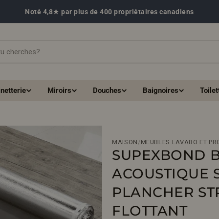
Noté 4,8★ par plus de 400 propriétaires canadiens
netterie
Miroirs
Douches
Baignoires
Toilet
MAISON
/
MEUBLES LAVABO ET PR
SUPEXBOND 
ACOUSTIQUE 
PLANCHER STR
FLOTTANT