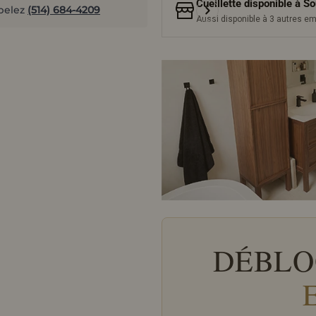
Cueillette disponible à
So
pelez
(514) 684-4209
Aussi disponible à 3 autres 
DÉBLO