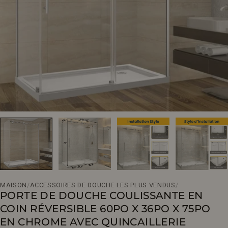
Ouvrir le média 0 en mode modal
MAISON
/
ACCESSOIRES DE DOUCHE LES PLUS VENDUS
/
PORTE DE DOUCHE COULISSANTE EN
COIN RÉVERSIBLE 60PO X 36PO X 75PO
EN CHROME AVEC QUINCAILLERIE