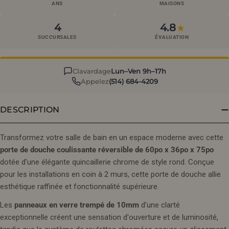
ANS
MAISONS
4
4.8
★
SUCCURSALES
ÉVALUATION
Clavardage
Lun–Ven 9h–17h
Appelez
(514) 684-4209
DESCRIPTION
Transformez votre salle de bain en un espace moderne avec cette
porte de douche coulissante réversible de 60po x 36po x 75po
dotée d'une élégante quincaillerie chrome de style rond. Conçue
pour les installations en coin à 2 murs, cette porte de douche allie
esthétique raffinée et fonctionnalité supérieure.
Les
panneaux en verre trempé de 10mm
d'une clarté
exceptionnelle créent une sensation d'ouverture et de luminosité,