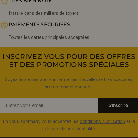
TRÈS BIEN NOTÉ
Installé dans des milliers de foyers
PAIEMENTS SÉCURISÉS
Toutes les cartes principales acceptées
INSCRIVEZ-VOUS POUR DES OFFRES
ET DES PROMOTIONS SPÉCIALES
Soyez le premier à être informé des nouvelles offres spéciales,
promotions et coupons.
E-
S'inscrire
mail
En vous abonnant, vous acceptez les
conditions d'utilisation
et la
politique de confidentialité.