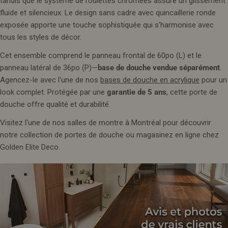
tandis que le système de roulettes chromées assure un glissement
fluide et silencieux. Le design sans cadre avec quincaillerie ronde
exposée apporte une touche sophistiquée qui s'harmonise avec
tous les styles de décor.
Cet ensemble comprend le panneau frontal de 60po (L) et le
panneau latéral de 36po (P)—
base de douche vendue séparément
.
Agencez-le avec l'une de nos
bases de douche en acrylique
pour un
look complet. Protégée par une
garantie de 5 ans
, cette porte de
douche offre qualité et durabilité.
Visitez l'une de nos salles de montre à Montréal pour découvrir
notre collection de portes de douche ou magasinez en ligne chez
Golden Elite Deco.