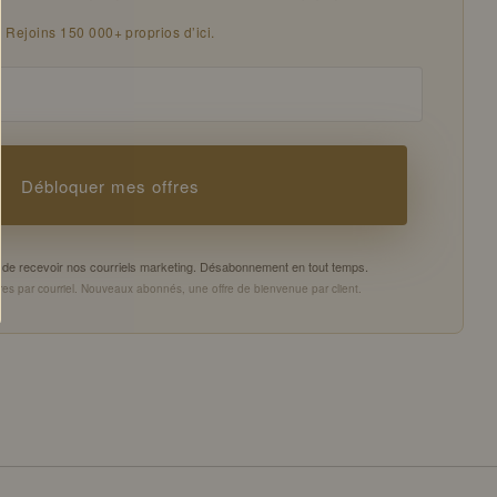
Rejoins 150 000+ proprios d’ici.
Débloquer mes offres
es de recevoir nos courriels marketing. Désabonnement en tout temps.
es par courriel. Nouveaux abonnés, une offre de bienvenue par client.