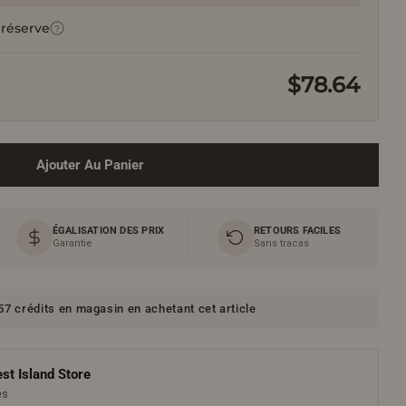
 réserve
?
$78.64
Ajouter Au Panier
ÉGALISATION DES PRIX
RETOURS FACILES
Garantie
Sans tracas
7 crédits en magasin en achetant cet article
st Island Store
es