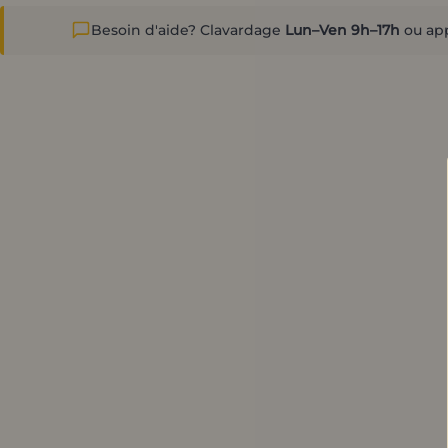
Besoin d'aide? Clavardage
Lun–Ven 9h–17h
ou ap