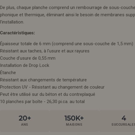
De plus, chaque planche comprend un rembourrage de sous-couche in
phonique et thermique, éliminant ainsi le besoin de membranes supp
l'installation.
Caractéristiques:
Épaisseur totale de 6 mm (comprend une sous-couche de 1,5 mm)
Résistant aux taches, à l'usure et aux rayures
Couche d'usure de 0,55 mm
Installation de Drop Lock
Étanche
Résistant aux changements de température
Protection UV - Résistant au changement de couleur
Peut être utilisé sur du béton et du contreplaqué
10 planches par boîte - 26,30 pi.ca. au total
20+
150K+
4
ANS
MAISONS
SUCCURSALE