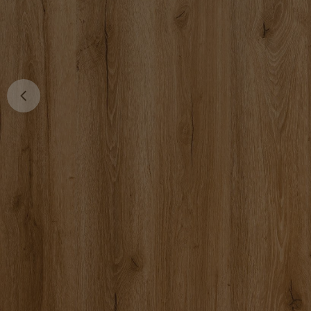
Ouvrir le média 0 en mode modal