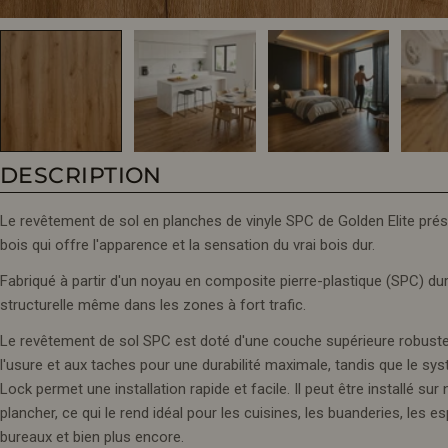
DESCRIPTION
Le revêtement de sol en planches de vinyle SPC de Golden Elite prés
bois qui offre l'apparence et la sensation du vrai bois dur.
Fabriqué à partir d'un noyau en composite pierre-plastique (SPC) dura
structurelle même dans les zones à fort trafic.
Le revêtement de sol SPC est doté d'une couche supérieure robuste 
l'usure et aux taches pour une durabilité maximale, tandis que le sy
Lock permet une installation rapide et facile. Il peut être installé su
plancher, ce qui le rend idéal pour les cuisines, les buanderies, les 
bureaux et bien plus encore.