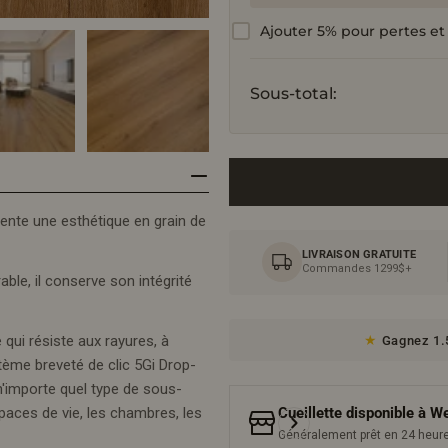
Ajouter 5% pour pertes et
Sous-total:
ente une esthétique en grain de
LIVRAISON GRATUITE
Commandes 1299$+
ble, il conserve son intégrité
qui résiste aux rayures, à
Gagnez 1.5
stème breveté de clic 5Gi Drop-
r n'importe quel type de sous-
Cueillette disponible à
We
espaces de vie, les chambres, les
Généralement prêt en 24 heur