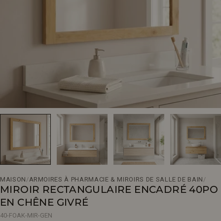
Ouvrir le média 0 en mode modal
MAISON
/
ARMOIRES À PHARMACIE & MIROIRS DE SALLE DE BAIN
/
MIROIR RECTANGULAIRE ENCADRÉ 40PO
EN CHÊNE GIVRÉ
40-FOAK-MIR-GEN