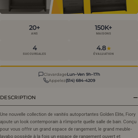
20+
150K+
ANS
MAISONS
4
4.8
★
SUCCURSALES
ÉVALUATION
Clavardage
Lun–Ven 9h–17h
Appelez
(514) 684-4209
DESCRIPTION
Une nouvelle collection de vanités autoportantes Golden Elite, Fiory
ajoute un look contemporain à n'importe quelle salle de bain. Conçu
pour vous offrir un grand espace de rangement, le grand meuble-
lavabo possède à la fois un espace de rangement ouvert et