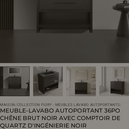
Ouvrir le média 0 en mode modal
MAISON
/
COLLECTION FIORY - MEUBLES LAVABO AUTOPORTANTS
/
MEUBLE-LAVABO AUTOPORTANT 36PO
CHÊNE BRUT NOIR AVEC COMPTOIR DE
QUARTZ D'INGÉNIERIE NOIR