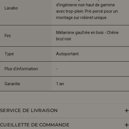
d'ingénierie noir haut de gamme 
Lavabo
avec trop-plein. Pré-percé pour un 
montage sur robinet unique.
Mélamine gaufrée en bois - Chêne 
Fini
brut noir
Type
Autoportant
Plus d'information
-
Garantie
1 an
SERVICE DE LIVRAISON
CUEILLETTE DE COMMANDE