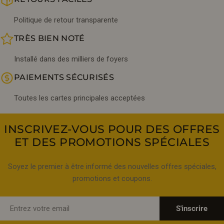
Politique de retour transparente
TRÈS BIEN NOTÉ
Installé dans des milliers de foyers
PAIEMENTS SÉCURISÉS
Toutes les cartes principales acceptées
INSCRIVEZ-VOUS POUR DES OFFRES
ET DES PROMOTIONS SPÉCIALES
Soyez le premier à être informé des nouvelles offres spéciales,
promotions et coupons.
E-
S'inscrire
mail