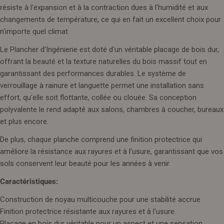
résiste à l'expansion et à la contraction dues à l'humidité et aux
changements de température, ce qui en fait un excellent choix pour
n'importe quel climat.
Le Plancher d'Ingénierie est doté d'un véritable placage de bois dur,
offrant la beauté et la texture naturelles du bois massif tout en
garantissant des performances durables. Le système de
verrouillage à rainure et languette permet une installation sans
effort, qu'elle soit flottante, collée ou clouée. Sa conception
polyvalente le rend adapté aux salons, chambres à coucher, bureaux
et plus encore.
De plus, chaque planche comprend une finition protectrice qui
améliore la résistance aux rayures et à l'usure, garantissant que vos
sols conservent leur beauté pour les années à venir.
Caractéristiques:
Construction de noyau multicouche pour une stabilité accrue
Finition protectrice résistante aux rayures et à l'usure
Placage en bois dur véritable pour un aspect et une sensation