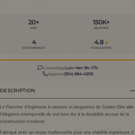
20+
150K+
ANS
MAISONS
4
4.8
★
SUCCURSALES
ÉVALUATION
Clavardage
Lun–Ven 9h–17h
Appelez
(514) 684-4209
DESCRIPTION
Le Plancher d'Ingénierie à rainures et languettes de Golden Elite allie
l'élégance intemporelle du vrai bois dur à la durabilité accrue de la
construction moderne.
Fabriqué avec un noyau multicouche pour une stabilité supérieure, il