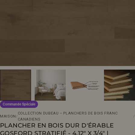
Ouvrir le média 0 en mode modal
Commande Spéciale
COLLECTION DUBEAU – PLANCHERS DE BOIS FRANC
MAISON
/
/
CANADIENS
PLANCHER EN BOIS DUR D'ÉRABLE
GOSFORD STRATIFIÉ - 4.12" X 3/4" |