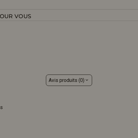
POUR VOUS
Avis produits (0)
is