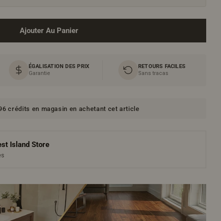
Ajouter Au Panier
ÉGALISATION DES PRIX
RETOURS FACILES
Garantie
Sans tracas
6 crédits en magasin en achetant cet article
st Island Store
es