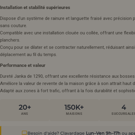
Installation et stabilité supérieures
Dispose d'un système de rainure et languette fraisé avec précision 
sans couture.
Compatible avec une installation clouée ou collée, offrant une flexibi
planchers.
Conçu pour se dilater et se contracter naturellement, réduisant ains
déplacement au fil du temps.
Performance et valeur
Dureté Janka de 1290, offrant une excellente résistance aux bosses e
Améliore la valeur de revente de la maison grâce à son attrait haut
Adapté aux zones à fort trafic, offrant à la fois durabilité et sophisti
20+
150K+
4
ANS
MAISONS
SUCCURSALE
Besoin d'aide? Clavardage
Lun–Ven 9h–17h
ou ap