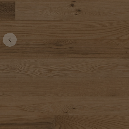
Ouvrir le média 0 en mode modal