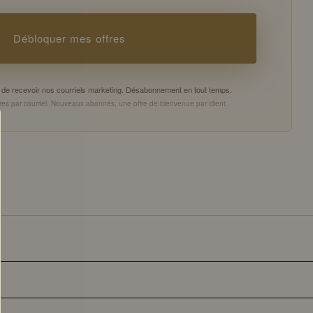
Débloquer mes offres
es de recevoir nos courriels marketing. Désabonnement en tout temps.
es par courriel. Nouveaux abonnés, une offre de bienvenue par client.