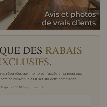
QUE DES
RABAIS
EXCLUSIFS
.
offres réservées aux membres, l’accès en primeur aux
 offre de bienvenue à utiliser sur cette commande.
Rejoins 150 000+ proprios d’ici.