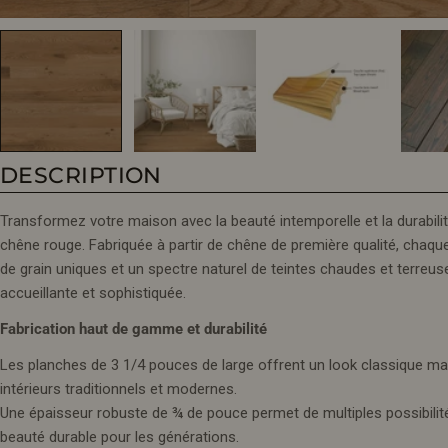
DESCRIPTION
Transformez votre maison avec la beauté intemporelle et la durabili
chêne rouge. Fabriquée à partir de chêne de première qualité, chaq
de grain uniques et un spectre naturel de teintes chaudes et terreu
accueillante et sophistiquée.
Fabrication haut de gamme et durabilité
Les planches de 3 1/4 pouces de large offrent un look classique mais
intérieurs traditionnels et modernes.
Une épaisseur robuste de ¾ de pouce permet de multiples possibilités
beauté durable pour les générations.