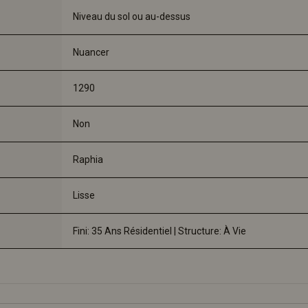
Niveau du sol ou au-dessus
Nuancer
1290
Non
Raphia
Lisse
Fini: 35 Ans Résidentiel | Structure: À Vie