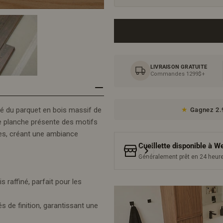
LIVRAISON GRATUITE
Commandes 1299$+
té du parquet en bois massif de
Gagnez 2.9
ue planche présente des motifs
ses, créant une ambiance
Cueillette disponible à
We
Généralement prêt en 24 heur
 raffiné, parfait pour les
 de finition, garantissant une