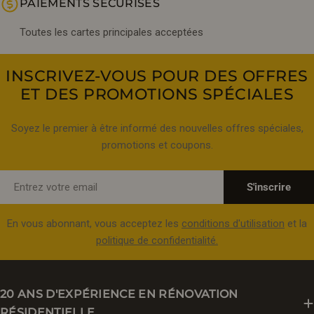
PAIEMENTS SÉCURISÉS
Toutes les cartes principales acceptées
INSCRIVEZ-VOUS POUR DES OFFRES
ET DES PROMOTIONS SPÉCIALES
Soyez le premier à être informé des nouvelles offres spéciales,
promotions et coupons.
E-
S'inscrire
mail
En vous abonnant, vous acceptez les
conditions d'utilisation
et la
politique de confidentialité.
20 ANS D'EXPÉRIENCE EN RÉNOVATION
RÉSIDENTIELLE