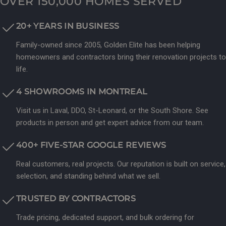
OVER 150,000 HOMES SERVED
20+ YEARS IN BUSINESS
Family-owned since 2005, Golden Elite has been helping
homeowners and contractors bring their renovation projects to
life.
4 SHOWROOMS IN MONTREAL
Visit us in Laval, DDO, St-Leonard, or the South Shore. See
products in person and get expert advice from our team.
400+ FIVE-STAR GOOGLE REVIEWS
Real customers, real projects. Our reputation is built on service,
selection, and standing behind what we sell.
TRUSTED BY CONTRACTORS
Trade pricing, dedicated support, and bulk ordering for