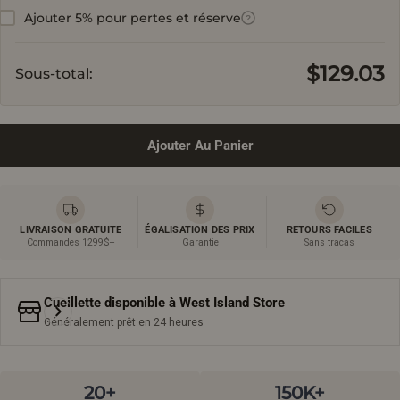
Ajouter 5% pour pertes et réserve
?
$129.03
Sous-total:
Ajouter Au Panier
LIVRAISON GRATUITE
ÉGALISATION DES PRIX
RETOURS FACILES
Commandes 1299$+
Garantie
Sans tracas
Cueillette disponible à
West Island Store
Généralement prêt en 24 heures
20+
150K+