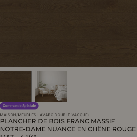
Ouvrir le média 0 en mode modal
Commande Spéciale
MAISON
/
MEUBLES LAVABO DOUBLE VASQUE
/
PLANCHER DE BOIS FRANC MASSIF
NOTRE-DAME NUANCE EN CHÊNE ROUGE
MAT - 4 1/4"