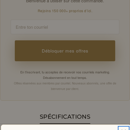
bienvenue à utiliser sur cette commande.
Rejoins 150 000+ proprios d’ici.
Email
Débloquer mes offres
En t’inscrivant, tu acceptes de recevoir nos courriels marketing.
Désabonnement en tout temps.
Offres réservées aux membres par courriel. Nouveaux abonnés, une offre de
bienvenue par client.
SPÉCIFICATIONS