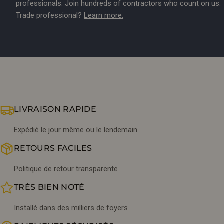
professionals. Join hundreds of contractors who count on us.
Trade professional?
Learn more.
LIVRAISON RAPIDE
Expédié le jour même ou le lendemain
RETOURS FACILES
Politique de retour transparente
TRÈS BIEN NOTÉ
Installé dans des milliers de foyers