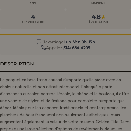
ANS
MAISONS
4
4.8
★
SUCCURSALES
ÉVALUATION
Clavardage
Lun–Ven 9h–17h
Appelez
(514) 684-4209
DESCRIPTION
Le parquet en bois franc enrichit n'importe quelle pièce avec sa
chaleur naturelle et son attrait intemporel. Fabriqué à partir
d'essences durables comme l'érable, le chêne et le bouleau, il offre
une variété de styles et de finitions pour compléter n'importe quel
décor. Idéals pour les espaces traditionnels et contemporains, les
planchers de bois franc sont non seulement esthétiques, mais
augmentent également la valeur de votre maison. Golden Elite Deco
propose une large sélection d’options de revêtements de sol en