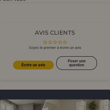
AVIS CLIENTS
Soyez le premier à écrire un avis
Poser une
Écrire un avis
question