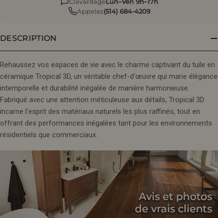
Clavardage
Lun–Ven 9h–17h
Appelez
(514) 684-4209
DESCRIPTION
Rehaussez vos espaces de vie avec le charme captivant du tuile en
céramique Tropical 3D, un véritable chef-d'œuvre qui marie élégance
intemporelle et durabilité inégalée de manière harmonieuse.
Fabriqué avec une attention méticuleuse aux détails, Tropical 3D
incarne l'esprit des matériaux naturels les plus raffinés, tout en
offrant des performances inégalées tant pour les environnements
résidentiels que commerciaux.