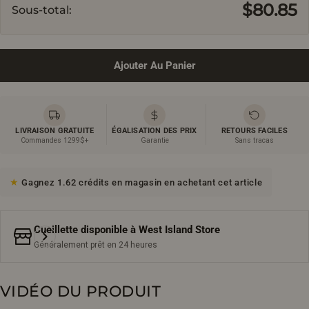
$80.85
Sous-total:
Ajouter Au Panier
LIVRAISON GRATUITE
ÉGALISATION DES PRIX
RETOURS FACILES
Commandes 1299$+
Garantie
Sans tracas
Gagnez 1.62 crédits en magasin en achetant cet article
Cueillette disponible à
West Island Store
Généralement prêt en 24 heures
VIDÉO DU PRODUIT