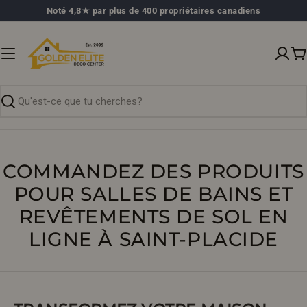
Passer
Noté 4,8★ par plus de 400 propriétaires canadiens
au
contenu
P
Recherche
COMMANDEZ DES PRODUITS
POUR SALLES DE BAINS ET
REVÊTEMENTS DE SOL EN
LIGNE À SAINT-PLACIDE