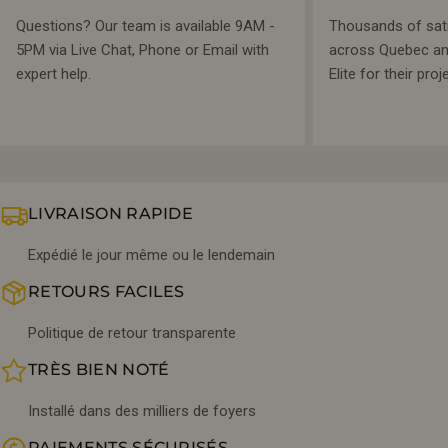
Questions? Our team is available 9AM -
Thousands of sat
5PM via Live Chat, Phone or Email with
across Quebec and
expert help.
Elite for their proj
LIVRAISON RAPIDE
Expédié le jour même ou le lendemain
RETOURS FACILES
Politique de retour transparente
TRÈS BIEN NOTÉ
Installé dans des milliers de foyers
PAIEMENTS SÉCURISÉS