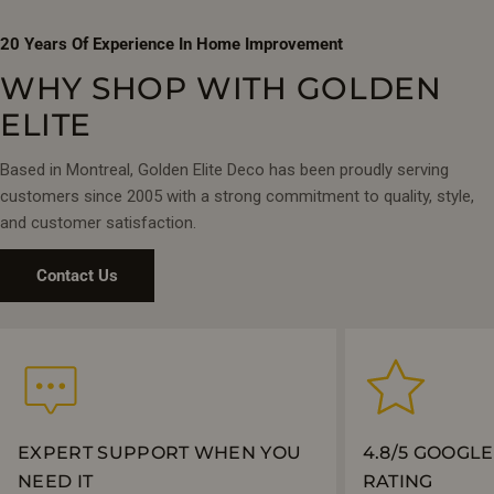
20 Years Of Experience In Home Improvement
WHY SHOP WITH GOLDEN
ELITE
Based in Montreal, Golden Elite Deco has been proudly serving
customers since 2005 with a strong commitment to quality, style,
and customer satisfaction.
Contact Us
EXPERT SUPPORT WHEN YOU
4.8/5 GOOGL
NEED IT
RATING