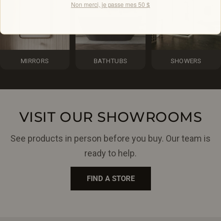
Non merci, je passe mes 50 $
MIRRORS
BATHTUBS
SHOWERS
VISIT OUR SHOWROOMS
See products in person before you buy. Our team is
ready to help.
FIND A STORE