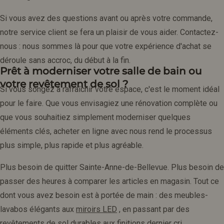
Si vous avez des questions avant ou après votre commande,
notre service client se fera un plaisir de vous aider. Contactez-
nous : nous sommes là pour que votre expérience d'achat se
déroule sans accroc, du début à la fin.
Prêt à moderniser votre salle de bain ou
votre revêtement de sol ?
Si vous songez à rafraîchir votre espace, c'est le moment idéal
pour le faire. Que vous envisagiez une rénovation complète ou
que vous souhaitiez simplement moderniser quelques
éléments clés, acheter en ligne avec nous rend le processus
plus simple, plus rapide et plus agréable.
Plus besoin de quitter Sainte-Anne-de-Bellevue. Plus besoin de
passer des heures à comparer les articles en magasin. Tout ce
dont vous avez besoin est à portée de main : des meubles-
lavabos élégants aux
miroirs LED
, en passant par des
revêtements de sol durables aux finitions dernier cri.