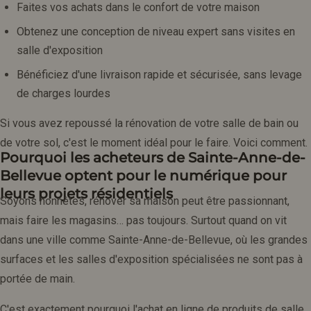
Faites vos achats dans le confort de votre maison
Obtenez une conception de niveau expert sans visites en
salle d'exposition
Bénéficiez d'une livraison rapide et sécurisée, sans levage
de charges lourdes
Si vous avez repoussé la rénovation de votre salle de bain ou
de votre sol, c'est le moment idéal pour le faire. Voici comment.
Pourquoi les acheteurs de Sainte-Anne-de-
Bellevue optent pour le numérique pour
leurs projets résidentiels
Soyons honnêtes, rénover sa maison peut être passionnant,
mais faire les magasins… pas toujours. Surtout quand on vit
dans une ville comme Sainte-Anne-de-Bellevue, où les grandes
surfaces et les salles d'exposition spécialisées ne sont pas à
portée de main.
C'est exactement pourquoi l'achat en ligne de produits de salle