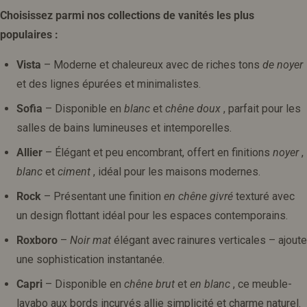
Choisissez parmi nos collections de vanités les plus
populaires :
Vista
– Moderne et chaleureux avec de riches tons
de noyer
et des lignes épurées et minimalistes.
Sofia
– Disponible en
blanc
et
chêne doux
, parfait pour les
salles de bains lumineuses et intemporelles.
Allier
– Élégant et peu encombrant, offert en finitions
noyer
,
blanc
et
ciment
, idéal pour les maisons modernes.
Rock
– Présentant une finition
en chêne givré
texturé avec
un design flottant idéal pour les espaces contemporains.
Roxboro
–
Noir mat
élégant avec rainures verticales – ajoute
une sophistication instantanée.
Capri
– Disponible en
chêne brut
et
en blanc
, ce meuble-
lavabo aux bords incurvés allie simplicité et charme naturel.