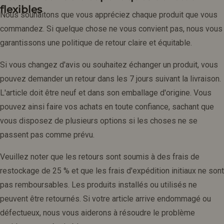
flexibles
Nous souhaitons que vous appréciez chaque produit que vous
commandez. Si quelque chose ne vous convient pas, nous vous
garantissons une politique de retour claire et équitable.
Si vous changez d'avis ou souhaitez échanger un produit, vous
pouvez demander un retour dans les 7 jours suivant la livraison.
L'article doit être neuf et dans son emballage d'origine. Vous
pouvez ainsi faire vos achats en toute confiance, sachant que
vous disposez de plusieurs options si les choses ne se
passent pas comme prévu.
Veuillez noter que les retours sont soumis à des frais de
restockage de 25 % et que les frais d'expédition initiaux ne sont
pas remboursables. Les produits installés ou utilisés ne
peuvent être retournés. Si votre article arrive endommagé ou
défectueux, nous vous aiderons à résoudre le problème