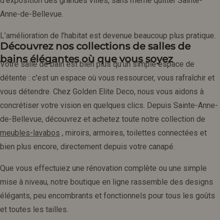
d'exposition des grandes villes, sans même quitter Sainte-
Anne-de-Bellevue.
L’amélioration de l’habitat est devenue beaucoup plus pratique.
Découvrez nos collections de salles de
bains élégantes où que vous soyez
Votre salle de bain est bien plus qu'un simple espace de
détente : c'est un espace où vous ressourcer, vous rafraîchir et
vous détendre. Chez Golden Elite Deco, nous vous aidons à
concrétiser votre vision en quelques clics. Depuis Sainte-Anne-
de-Bellevue, découvrez et achetez toute notre collection de
meubles-lavabos
, miroirs, armoires, toilettes connectées et
bien plus encore, directement depuis votre canapé.
Que vous effectuiez une rénovation complète ou une simple
mise à niveau, notre boutique en ligne rassemble des designs
élégants, peu encombrants et fonctionnels pour tous les goûts
et toutes les tailles.