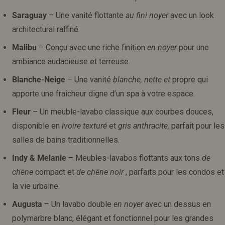
Saraguay
– Une vanité flottante
au fini noyer
avec un look
architectural raffiné.
Malibu
– Conçu avec une riche finition
en noyer
pour une
ambiance audacieuse et terreuse.
Blanche-Neige
– Une vanité
blanche, nette et
propre qui
apporte une fraîcheur digne d’un spa à votre espace.
Fleur
– Un meuble-lavabo classique aux courbes douces,
disponible en
ivoire texturé
et
gris anthracite,
parfait pour les
salles de bains traditionnelles.
Indy & Melanie
– Meubles-lavabos flottants aux tons
de
chêne
compact et
de chêne noir
, parfaits pour les condos et
la vie urbaine.
Augusta
– Un lavabo double
en noyer
avec un dessus en
polymarbre blanc, élégant et fonctionnel pour les grandes