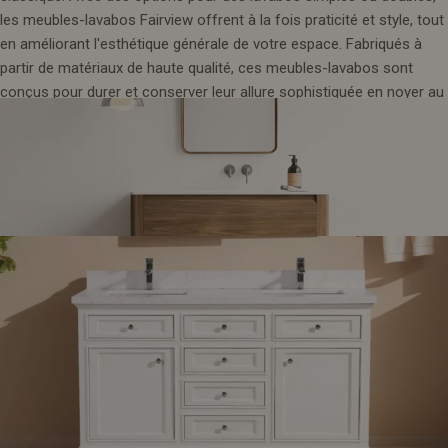
les meubles-lavabos Fairview offrent à la fois praticité et style, tout
en améliorant l'esthétique générale de votre espace. Fabriqués à
partir de matériaux de haute qualité, ces meubles-lavabos sont
conçus pour durer et conserver leur allure sophistiquée en noyer au
fil du temps.
16. Collection Milan
Découvrez la collection classique de Fairview