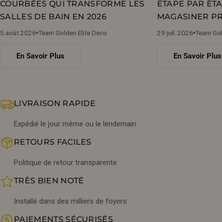
COURBÉES QUI TRANSFORME LES
ÉTAPE PAR ÉTA
SALLES DE BAIN EN 2026
MAGASINER PR
5 août 2026
Team Golden Elite Deco
29 juil. 2026
Team Gol
En Savoir Plus
En Savoir Plus
LIVRAISON RAPIDE
Expédié le jour même ou le lendemain
RETOURS FACILES
Politique de retour transparente
TRÈS BIEN NOTÉ
Installé dans des milliers de foyers
PAIEMENTS SÉCURISÉS