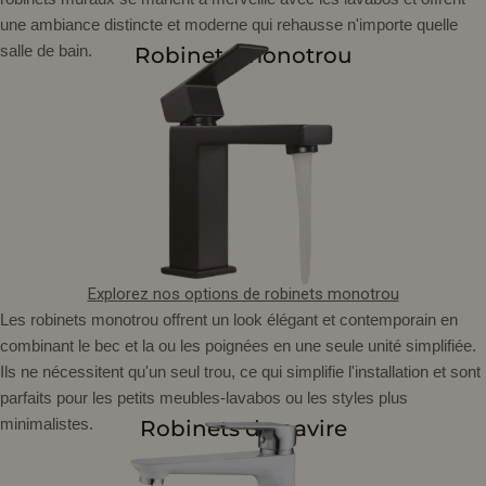
une ambiance distincte et moderne qui rehausse n'importe quelle
salle de bain.
Robinets monotrou
Explorez nos options de robinets monotrou
Les robinets monotrou offrent un look élégant et contemporain en
combinant le bec et la ou les poignées en une seule unité simplifiée.
Ils ne nécessitent qu'un seul trou, ce qui simplifie l'installation et sont
parfaits pour les petits meubles-lavabos ou les styles plus
minimalistes.
Robinets de navire