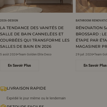
2026-DESIGN
BATHROOM RENOVATI
LA TENDANCE DES VANITÉS DE
RÉNOVATION S
SALLE DE BAIN CANNELÉES ET
BROSSARD : L
COURBÉES QUI TRANSFORME LES
ÉTAPE PAR ÉTA
SALLES DE BAIN EN 2026
MAGASINER PR
5 août 2026
Team Golden Elite Deco
29 juil. 2026
Team Gol
En Savoir Plus
En Savoir Plus
LIVRAISON RAPIDE
Expédié le jour même ou le lendemain
RETOURS FACILES