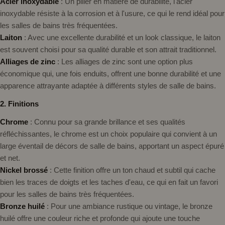
Acier inoxydable
: Un pilier en matière de durabilité, l'acier
inoxydable résiste à la corrosion et à l'usure, ce qui le rend idéal pour
les salles de bains très fréquentées.
Laiton
: Avec une excellente durabilité et un look classique, le laiton
est souvent choisi pour sa qualité durable et son attrait traditionnel.
Alliages de zinc
: Les alliages de zinc sont une option plus
économique qui, une fois enduits, offrent une bonne durabilité et une
apparence attrayante adaptée à différents styles de salle de bains.
2. Finitions
Chrome
: Connu pour sa grande brillance et ses qualités
réfléchissantes, le chrome est un choix populaire qui convient à un
large éventail de décors de salle de bains, apportant un aspect épuré
et net.
Nickel brossé
: Cette finition offre un ton chaud et subtil qui cache
bien les traces de doigts et les taches d'eau, ce qui en fait un favori
pour les salles de bains très fréquentées.
Bronze huilé
: Pour une ambiance rustique ou vintage, le bronze
huilé offre une couleur riche et profonde qui ajoute une touche