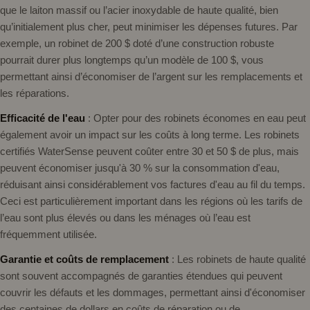
que le laiton massif ou l’acier inoxydable de haute qualité, bien
qu’initialement plus cher, peut minimiser les dépenses futures. Par
exemple, un robinet de 200 $ doté d’une construction robuste
pourrait durer plus longtemps qu’un modèle de 100 $, vous
permettant ainsi d’économiser de l’argent sur les remplacements et
les réparations.
Efficacité de l'eau
: Opter pour des robinets économes en eau peut
également avoir un impact sur les coûts à long terme. Les robinets
certifiés WaterSense peuvent coûter entre 30 et 50 $ de plus, mais
peuvent économiser jusqu'à 30 % sur la consommation d'eau,
réduisant ainsi considérablement vos factures d'eau au fil du temps.
Ceci est particulièrement important dans les régions où les tarifs de
l’eau sont plus élevés ou dans les ménages où l’eau est
fréquemment utilisée.
Garantie et coûts de remplacement
: Les robinets de haute qualité
sont souvent accompagnés de garanties étendues qui peuvent
couvrir les défauts et les dommages, permettant ainsi d'économiser
des centaines de dollars en coûts de réparation ou de