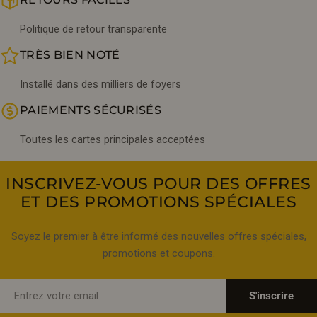
Politique de retour transparente
TRÈS BIEN NOTÉ
Installé dans des milliers de foyers
PAIEMENTS SÉCURISÉS
Toutes les cartes principales acceptées
INSCRIVEZ-VOUS POUR DES OFFRES
ET DES PROMOTIONS SPÉCIALES
Soyez le premier à être informé des nouvelles offres spéciales,
promotions et coupons.
E-
S'inscrire
mail