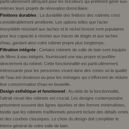
particulièrement attrayant pour les bricoleurs qui préfèrent gérer eux-
mêmes leurs projets de rénovation domiciliaire.
Finitions durables
: La durabilité des finitions des robinets s’est
considérablement améliorée. Les options telles que l’acier
inoxydable résistant aux taches et le nickel brossé sont populaires
pour leur capacité à résister aux traces de doigts et aux taches
d’eau, gardant ainsi votre robinet propre plus longtemps.
Filtration intégrée
: Certains robinets de salle de bain sont équipés
de filtres à eau intégrés, fournissant une eau propre et purifiée
directement du robinet. Cette fonctionnalité est particulièrement
intéressante pour les personnes vivant dans des zones où la qualité
de l’eau est douteuse ou pour les ménages qui s’efforcent de réduire
leur consommation d’eau en bouteille.
Design esthétique et fonctionnel
: Au-delà de la fonctionnalité,
l’attrait visuel des robinets est crucial. Les designs contemporains
présentent souvent des lignes épurées et des formes minimalistes,
tandis que les robinets traditionnels peuvent inclure des détails ornés
et des courbes classiques. Le choix du design doit compléter le
thème général de votre salle de bain.