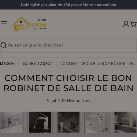
Passer
Noté 4,8★ par plus de 400 propriétaires canadiens
au
contenu
P
Recherche
MAISON
GUIDES D'ACHAT
COMMENT CHOISIR LE BON ROBINET DE SALLE DE BAIN
COMMENT CHOISIR LE BON
ROBINET DE SALLE DE BAIN
9 juil. 2024
Monu Rani