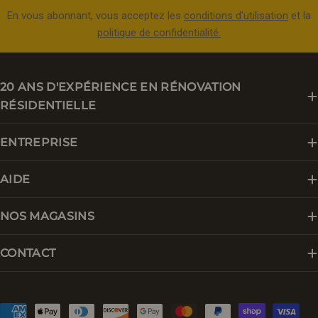
En vous abonnant, vous acceptez les
conditions d'utilisation
et la
politique de confidentialité.
20 ANS D'EXPÉRIENCE EN RÉNOVATION
RÉSIDENTIELLE
ENTREPRISE
AIDE
NOS MAGASINS
CONTACT
Modes