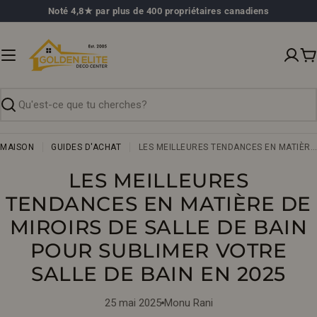
Passer
Noté 4,8★ par plus de 400 propriétaires canadiens
au
contenu
P
Recherche
MAISON
GUIDES D'ACHAT
LES MEILLEURES TENDANCES EN MATIÈRE DE MIROIRS DE SALLE DE BAIN POUR SUBLIMER VOTRE SALLE DE BAIN EN 2025
LES MEILLEURES
TENDANCES EN MATIÈRE DE
MIROIRS DE SALLE DE BAIN
POUR SUBLIMER VOTRE
SALLE DE BAIN EN 2025
25 mai 2025
Monu Rani