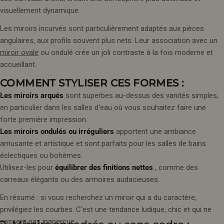
visuellement dynamique.
Les miroirs incurvés sont particulièrement adaptés aux pièces
angulaires, aux profils souvent plus nets. Leur association avec un
miroir ovale
ou ondulé crée un joli contraste à la fois moderne et
accueillant.
COMMENT STYLISER CES FORMES :
Les miroirs arqués
sont superbes au-dessus des vanités simples,
en particulier dans les salles d'eau où vous souhaitez faire une
forte première impression.
Les miroirs ondulés ou irréguliers
apportent une ambiance
amusante et artistique et sont parfaits pour les salles de bains
éclectiques ou bohèmes.
Utilisez-les pour
équilibrer des finitions nettes
, comme des
carreaux élégants ou des armoires audacieuses.
En résumé : si vous recherchez un miroir qui a du caractère,
privilégiez les courbes. C'est une tendance ludique, chic et qui ne
passera pas inaperçue.