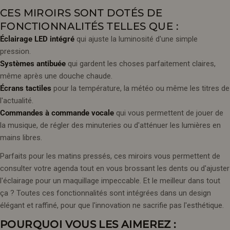
CES MIROIRS SONT DOTÉS DE
FONCTIONNALITÉS TELLES QUE :
Éclairage LED intégré
qui ajuste la luminosité d'une simple
pression.
Systèmes antibuée
qui gardent les choses parfaitement claires,
même après une douche chaude.
Écrans tactiles
pour la température, la météo ou même les titres de
l'actualité.
Commandes à commande vocale
qui vous permettent de jouer de
la musique, de régler des minuteries ou d'atténuer les lumières en
mains libres.
Parfaits pour les matins pressés, ces miroirs vous permettent de
consulter votre agenda tout en vous brossant les dents ou d'ajuster
l'éclairage pour un maquillage impeccable. Et le meilleur dans tout
ça ? Toutes ces fonctionnalités sont intégrées dans un design
élégant et raffiné, pour que l'innovation ne sacrifie pas l'esthétique.
POURQUOI VOUS LES AIMEREZ :