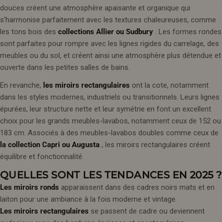
douces créent une atmosphère apaisante et organique qui
s'harmonise parfaitement avec les textures chaleureuses, comme
les tons bois des
collections Allier ou Sudbury
. Les formes rondes
sont parfaites pour rompre avec les lignes rigides du carrelage, des
meubles ou du sol, et créent ainsi une atmosphère plus détendue et
ouverte dans les petites salles de bains.
En revanche,
les miroirs rectangulaires
ont la cote, notamment
dans les styles modernes, industriels ou transitionnels. Leurs lignes
épurées, leur structure nette et leur symétrie en font un excellent
choix pour les grands meubles-lavabos, notamment ceux de 152 ou
183 cm. Associés à des meubles-lavabos doubles comme ceux de
la collection Capri ou Augusta
, les miroirs rectangulaires créent
équilibre et fonctionnalité.
QUELLES SONT LES TENDANCES EN 2025 ?
Les miroirs ronds
apparaissent dans des cadres noirs mats et en
laiton pour une ambiance à la fois moderne et vintage.
Les miroirs rectangulaires
se passent de cadre ou deviennent