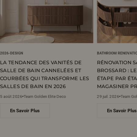
2026-DESIGN
BATHROOM RENOVATI
LA TENDANCE DES VANITÉS DE
RÉNOVATION S
SALLE DE BAIN CANNELÉES ET
BROSSARD : L
COURBÉES QUI TRANSFORME LES
ÉTAPE PAR ÉTA
SALLES DE BAIN EN 2026
MAGASINER PR
5 août 2026
Team Golden Elite Deco
29 juil. 2026
Team Gol
En Savoir Plus
En Savoir Plus