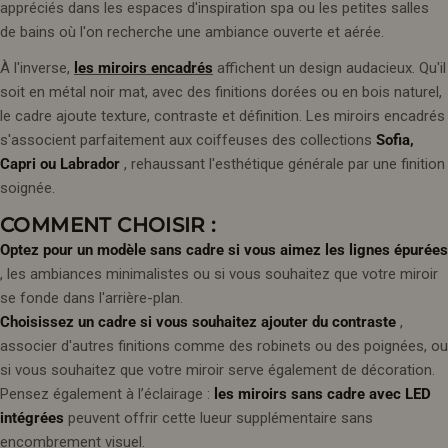
appréciés dans les espaces d'inspiration spa ou les petites salles
de bains où l'on recherche une ambiance ouverte et aérée.
À l'inverse,
les miroirs encadrés
affichent un design audacieux. Qu'il
soit en métal noir mat, avec des finitions dorées ou en bois naturel,
le cadre ajoute texture, contraste et définition. Les miroirs encadrés
s'associent parfaitement aux coiffeuses des collections
Sofia,
Capri ou Labrador
, rehaussant l'esthétique générale par une finition
soignée.
COMMENT CHOISIR :
Optez pour un modèle sans cadre si vous aimez les lignes épurées
, les ambiances minimalistes ou si vous souhaitez que votre miroir
se fonde dans l'arrière-plan.
Choisissez un cadre si vous souhaitez ajouter du contraste
,
associer d'autres finitions comme des robinets ou des poignées, ou
si vous souhaitez que votre miroir serve également de décoration.
Pensez également à l’éclairage :
les miroirs sans cadre avec LED
intégrées
peuvent offrir cette lueur supplémentaire sans
encombrement visuel.