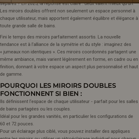
séparés ? En 2025, la réponse est claire : deux valent mieux qu'un.
Les miroirs doubles offrent non seulement un espace personnel à
chaque utilisateur, mais apportent également équilibre et élégance à
toute grande salle de bains.
Fini le temps des miroirs parfaitement assortis. La nouvelle
tendance est à l'alliance de la symétrie et du style : imaginez des
« jumeaux non identiques ». Ces miroirs coordonnés partagent une
même ambiance, mais varient légèrement en forme, en cadre ou en
finition, donnant à votre espace un aspect plus personnalisé et haut
de gamme.
POURQUOI LES MIROIRS DOUBLES
FONCTIONNENT SI BIEN :
Ils définissent l'espace de chaque utilisateur - parfait pour les salles
de bains partagées ou les couples.
Idéal pour les grandes vanités, en particulier les configurations de
60 et 72 pouces.
Pour un éclairage plus ciblé, vous pouvez installer des appliques
entre les miroirs ou utiliser un rétroéclairage individuel pour chacun.