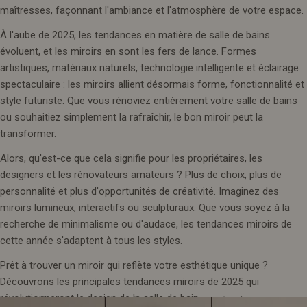
maîtresses, façonnant l'ambiance et l'atmosphère de votre espace.
À l'aube de 2025, les tendances en matière de salle de bains
évoluent, et les miroirs en sont les fers de lance. Formes
artistiques, matériaux naturels, technologie intelligente et éclairage
spectaculaire : les miroirs allient désormais forme, fonctionnalité et
style futuriste. Que vous rénoviez entièrement votre salle de bains
ou souhaitiez simplement la rafraîchir, le bon miroir peut la
transformer.
Alors, qu'est-ce que cela signifie pour les propriétaires, les
designers et les rénovateurs amateurs ? Plus de choix, plus de
personnalité et plus d'opportunités de créativité. Imaginez des
miroirs lumineux, interactifs ou sculpturaux. Que vous soyez à la
recherche de minimalisme ou d'audace, les tendances miroirs de
cette année s'adaptent à tous les styles.
Prêt à trouver un miroir qui reflète votre esthétique unique ?
Découvrons les principales tendances miroirs de 2025 qui
révolutionneront le design de la salle de bain.
1. Ondulées, arquées et asymétriques :